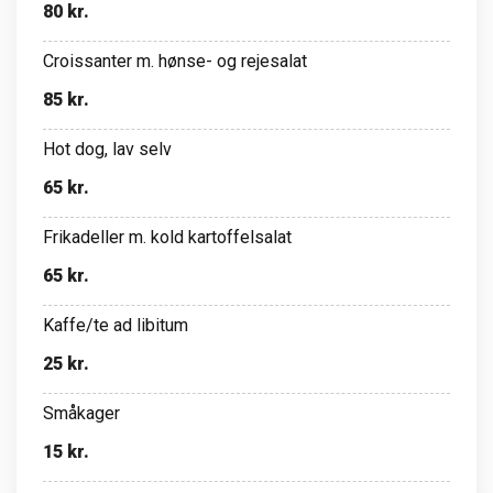
80 kr.
Croissanter m. hønse- og rejesalat
85 kr.
Hot dog, lav selv
65 kr.
Frikadeller m. kold kartoffelsalat
65 kr.
Kaffe/te ad libitum
25 kr.
Småkager
15 kr.