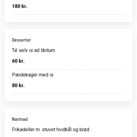
180 kr.
Desserter
Ta’ selv is ad libitum
60 kr.
Pandekager med is
80 kr.
Natmad
Frikadeller m. stuvet hvidkål og brød