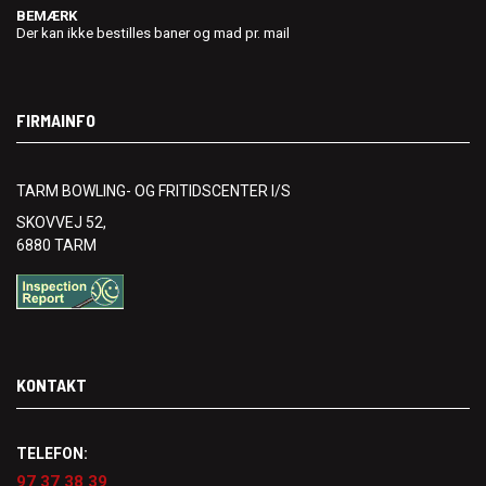
BEMÆRK
Der kan ikke bestilles baner og mad pr. mail
FIRMAINFO
TARM BOWLING- OG FRITIDSCENTER I/S
SKOVVEJ 52,
6880 TARM
KONTAKT
TELEFON:
97 37 38 39