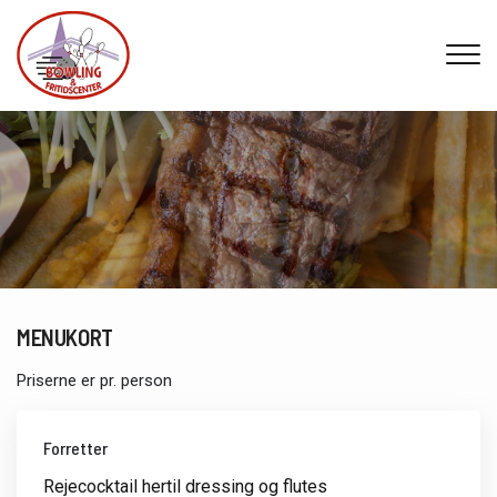
Gå
til
hovedindhold
MENUKORT
Priserne er pr. person
Forretter
Rejecocktail hertil dressing og flutes